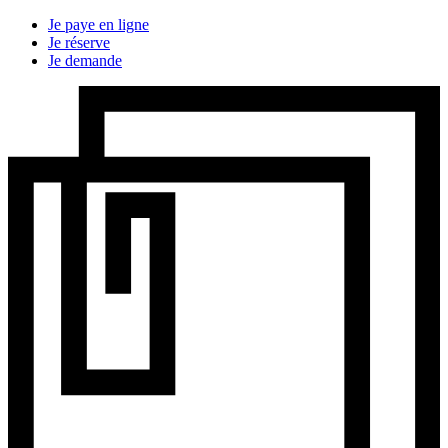
Je paye en ligne
Je réserve
Je demande