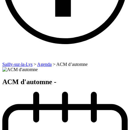
Sailly-sur-la-Lys
>
Agenda
>
ACM d’automne
ACM d'automne -