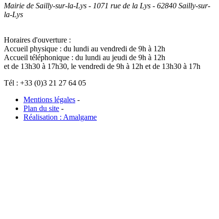
Mairie de Sailly-sur-la-Lys - 1071 rue de la Lys - 62840 Sailly-sur-
la-Lys
Horaires d'ouverture :
Accueil physique : du lundi au vendredi de 9h à 12h
Accueil téléphonique : du lundi au jeudi de 9h à 12h
et de 13h30 à 17h30, le vendredi de 9h à 12h et de 13h30 à 17h
Tél : +33 (0)3 21 27 64 05
Mentions légales
-
Plan du site
-
Réalisation : Amalgame