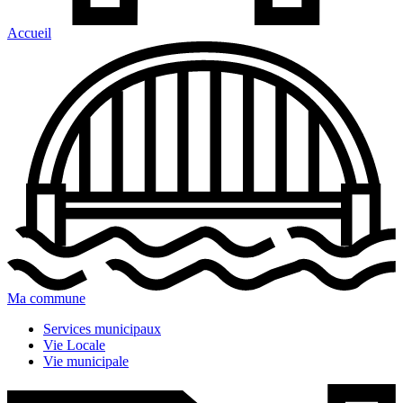
Accueil
Ma commune
Services municipaux
Vie Locale
Vie municipale