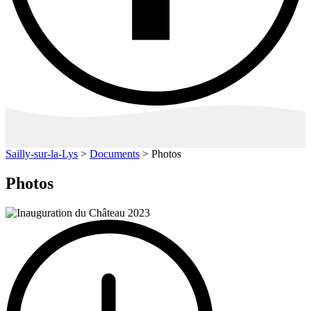
Sailly-sur-la-Lys
>
Documents
>
Photos
Photos