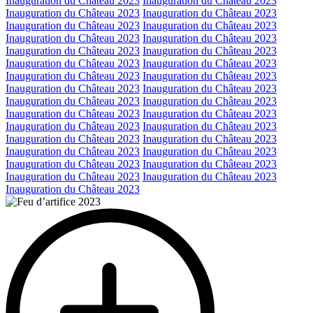
Inauguration du Château 2023
Inauguration du Château 2023
Inauguration du Château 2023
Inauguration du Château 2023
Inauguration du Château 2023
Inauguration du Château 2023
Inauguration du Château 2023
Inauguration du Château 2023
Inauguration du Château 2023
Inauguration du Château 2023
Inauguration du Château 2023
Inauguration du Château 2023
Inauguration du Château 2023
Inauguration du Château 2023
Inauguration du Château 2023
Inauguration du Château 2023
Inauguration du Château 2023
Inauguration du Château 2023
Inauguration du Château 2023
Inauguration du Château 2023
Inauguration du Château 2023
Inauguration du Château 2023
Inauguration du Château 2023
Inauguration du Château 2023
Inauguration du Château 2023
Inauguration du Château 2023
Inauguration du Château 2023
Inauguration du Château 2023
Inauguration du Château 2023
Inauguration du Château 2023
Inauguration du Château 2023