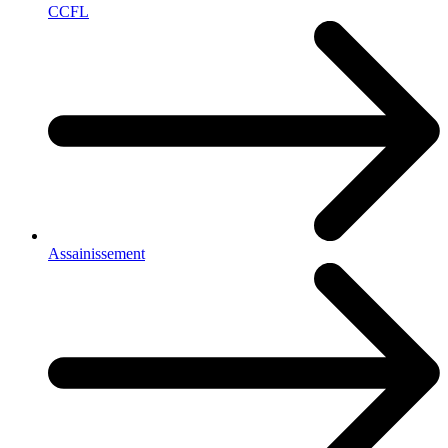
CCFL
Assainissement