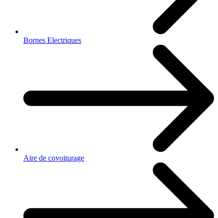
Bornes Electriques
Aire de covoiturage