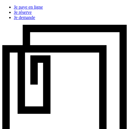
Je paye en ligne
Je réserve
Je demande