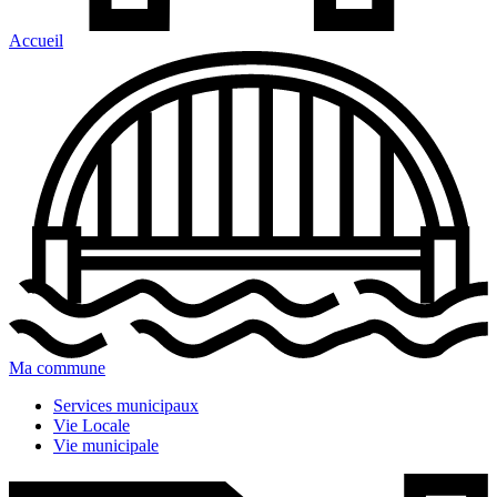
Accueil
Ma commune
Services municipaux
Vie Locale
Vie municipale