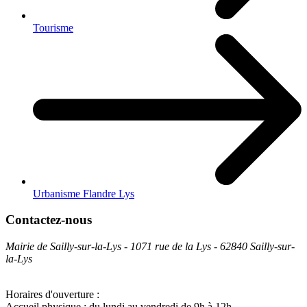
Tourisme
Urbanisme Flandre Lys
Contactez-nous
Mairie de Sailly-sur-la-Lys - 1071 rue de la Lys - 62840 Sailly-sur-
la-Lys
Horaires d'ouverture :
Accueil physique : du lundi au vendredi de 9h à 12h