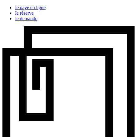
Je paye en ligne
Je réserve
Je demande