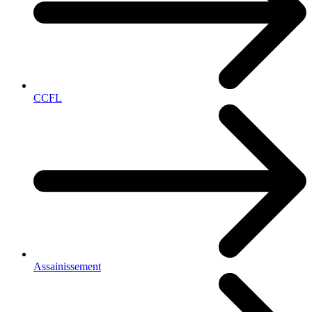
CCFL
Assainissement