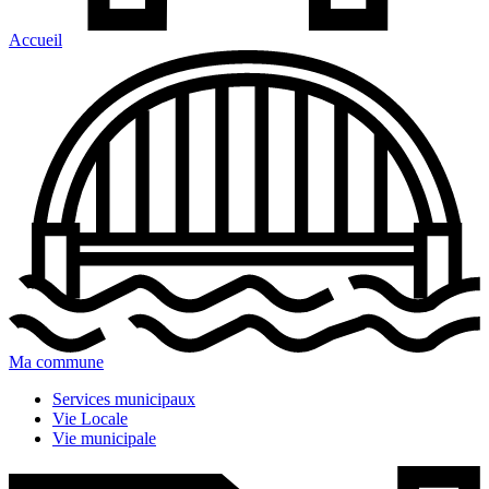
Accueil
Ma commune
Services municipaux
Vie Locale
Vie municipale