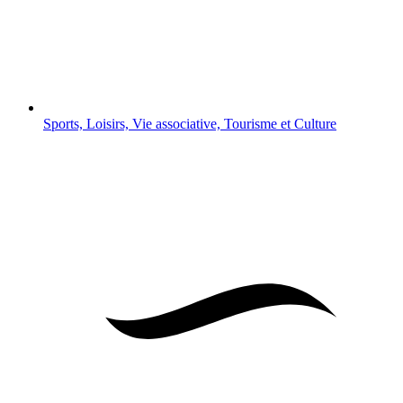
Sports, Loisirs, Vie associative, Tourisme et Culture