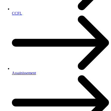
CCFL
Assainissement