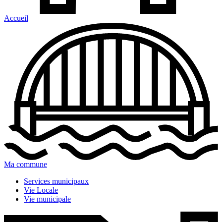
Accueil
Ma commune
Services municipaux
Vie Locale
Vie municipale