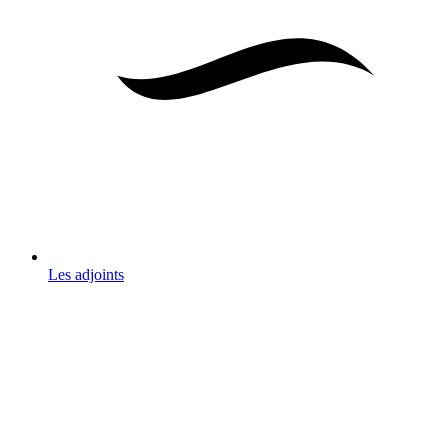
Les adjoints