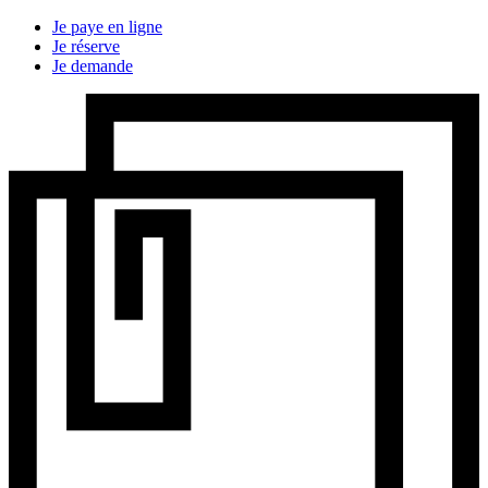
Je paye en ligne
Je réserve
Je demande