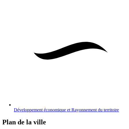
Développement économique et Rayonnement du territoire
Plan de la ville