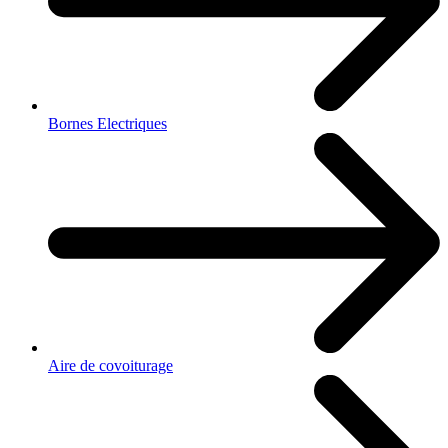
Bornes Electriques
Aire de covoiturage