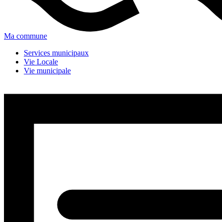
Ma commune
Services municipaux
Vie Locale
Vie municipale