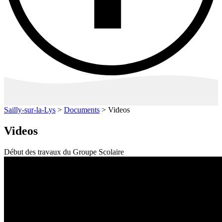
Sailly-sur-la-Lys
>
Documents
>
Videos
Videos
Début des travaux du Groupe Scolaire