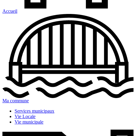
Accueil
Ma commune
Services municipaux
Vie Locale
Vie municipale