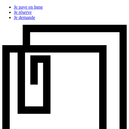
Je paye en ligne
Je réserve
Je demande