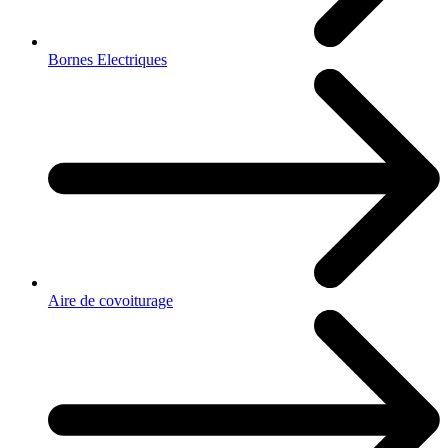
Bornes Electriques
Aire de covoiturage