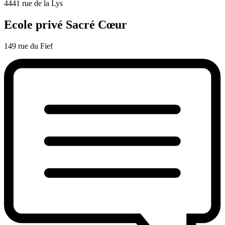
4441 rue de la Lys
Ecole privé Sacré Cœur
149 rue du Fief