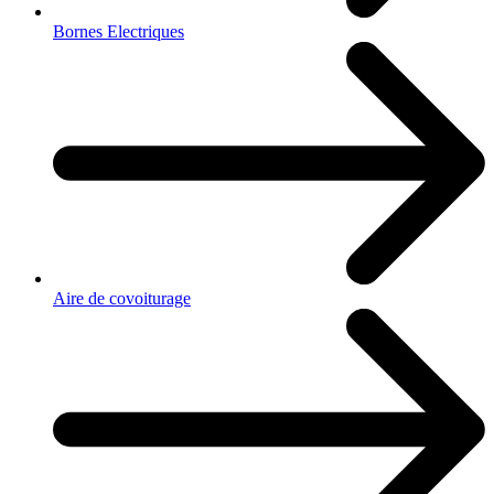
Bornes Electriques
Aire de covoiturage