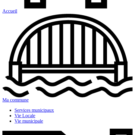
Accueil
Ma commune
Services municipaux
Vie Locale
Vie municipale