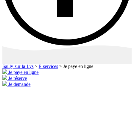
Sailly-sur-la-Lys
>
E-services
>
Je paye en ligne
Je paye en ligne
Je réserve
Je demande