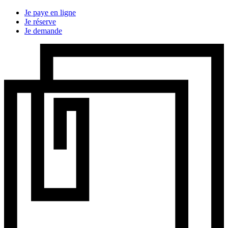
Je paye en ligne
Je réserve
Je demande