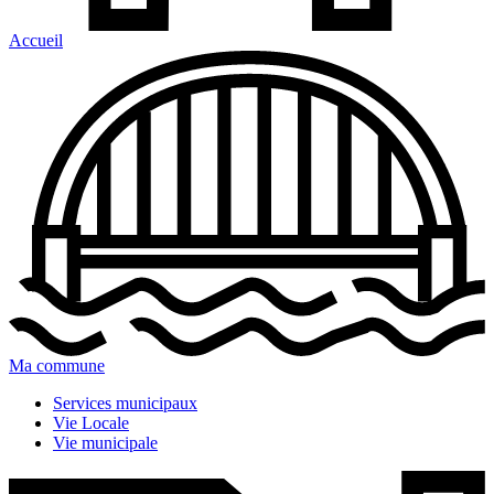
Accueil
Ma commune
Services municipaux
Vie Locale
Vie municipale