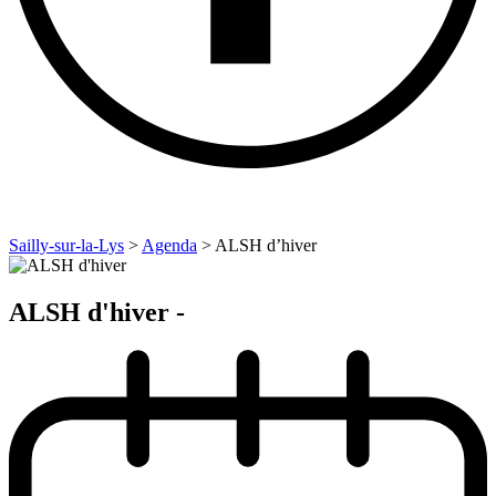
Sailly-sur-la-Lys
>
Agenda
>
ALSH d’hiver
ALSH d'hiver -