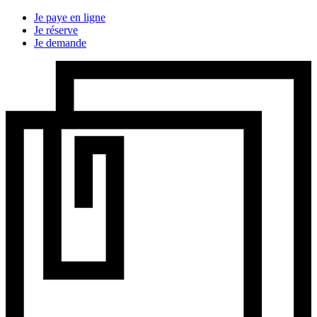
Je paye en ligne
Je réserve
Je demande