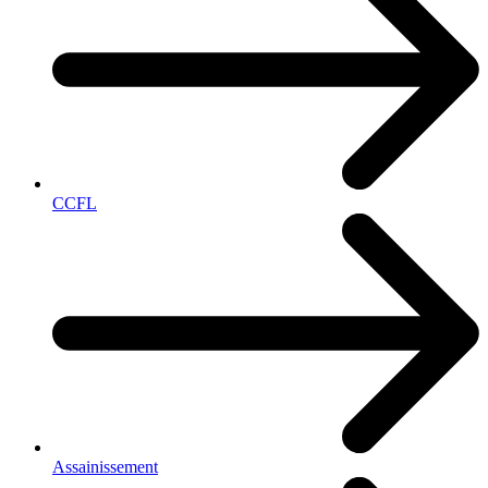
CCFL
Assainissement