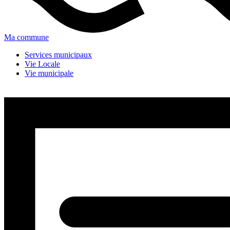
Ma commune
Services municipaux
Vie Locale
Vie municipale