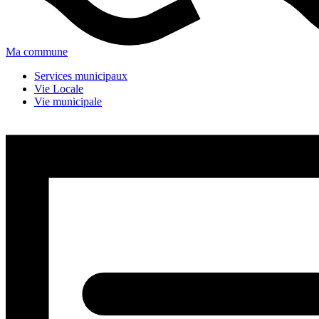
Ma commune
Services municipaux
Vie Locale
Vie municipale