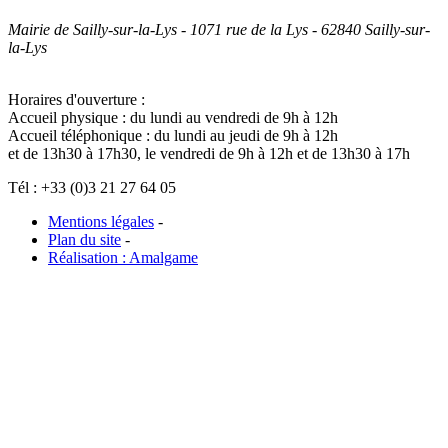
Mairie de Sailly-sur-la-Lys - 1071 rue de la Lys - 62840 Sailly-sur-
la-Lys
Horaires d'ouverture :
Accueil physique : du lundi au vendredi de 9h à 12h
Accueil téléphonique : du lundi au jeudi de 9h à 12h
et de 13h30 à 17h30, le vendredi de 9h à 12h et de 13h30 à 17h
Tél : +33 (0)3 21 27 64 05
Mentions légales
-
Plan du site
-
Réalisation : Amalgame