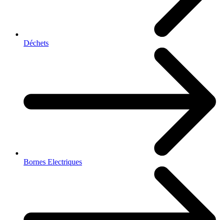
Déchets
Bornes Electriques