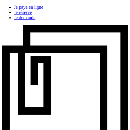
Je paye en ligne
Je réserve
Je demande