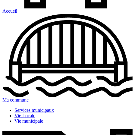
Accueil
Ma commune
Services municipaux
Vie Locale
Vie municipale