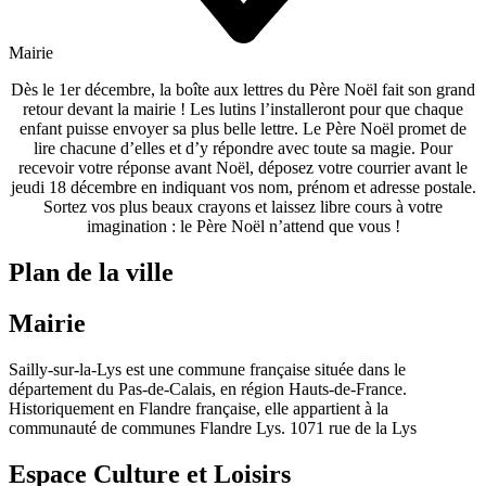
Mairie
Dès le 1er décembre, la boîte aux lettres du Père Noël fait son grand
retour
devant la mairie
! Les lutins l’installeront pour que chaque
enfant puisse envoyer sa plus belle lettre. Le Père Noël promet de
lire chacune d’elles et
d’y répondre
avec toute sa magie. Pour
recevoir votre réponse avant Noël, déposez votre courrier
avant le
jeudi 18 décembre
en indiquant vos nom, prénom et adresse postale.
Sortez vos plus beaux crayons et laissez libre cours à votre
imagination : le Père Noël n’attend que vous !
Plan de la ville
Mairie
Sailly-sur-la-Lys est une commune française située dans le
département du Pas-de-Calais, en région Hauts-de-France.
Historiquement en Flandre française, elle appartient à la
communauté de communes Flandre Lys. 1071 rue de la Lys
Espace Culture et Loisirs