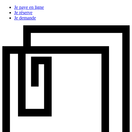
Je paye en ligne
Je réserve
Je demande