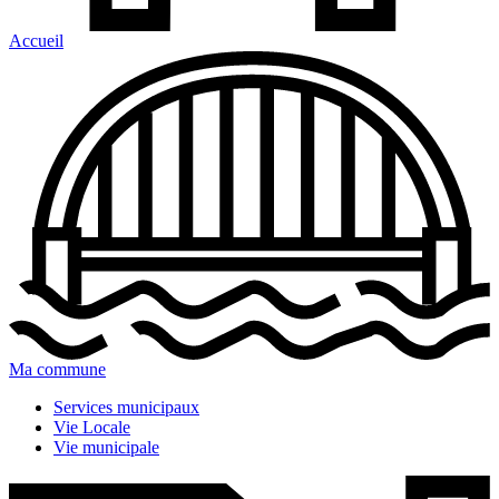
Accueil
Ma commune
Services municipaux
Vie Locale
Vie municipale