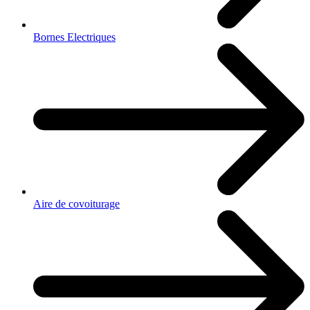
Bornes Electriques
Aire de covoiturage