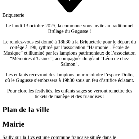
Briqueterie
Le
lundi 13 octobre 2025
, la commune vous invite au traditionnel
Brûlage du Gugusse !
Le rendez-vous est donné à 18h30 à la Briqueterie pour le départ du
cortège
à 19h, rythmé par l’association “
Harmonie - École de
Musique
” et illuminé par les lampions patrimoniaux de l’association
“
Mémoires d’Usines
”, accompagnés du géant "
Léon de chez
Salmon
".
Les enfants recevront des
lampions
pour rejoindre l’espace Dolto,
où le Gugusse s’embrasera à 19h30 sous un
feu d’artifice
éclatant.
Pour clore les festivités, les enfants sages se verront remettre des
tickets de manège
et des
friandises
!
Plan de la ville
Mairie
Sailly-sur-la-Lys est une commune française située dans le