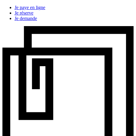
Je paye en ligne
Je réserve
Je demande