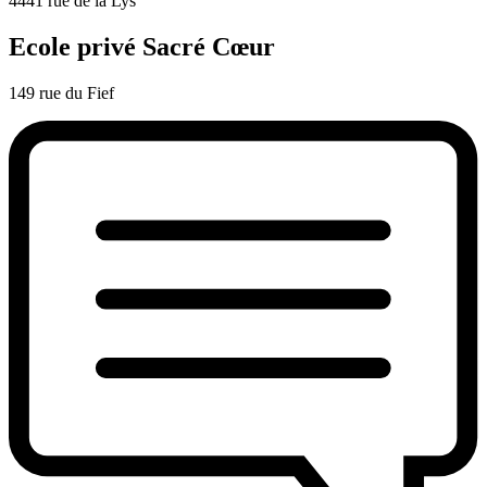
4441 rue de la Lys
Ecole privé Sacré Cœur
149 rue du Fief