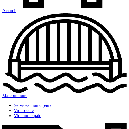
Accueil
Ma commune
Services municipaux
Vie Locale
Vie municipale