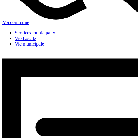
Ma commune
Services municipaux
Vie Locale
Vie municipale