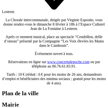
Lestrem
La Chorale intercommunale, dirigée par Virginie Esposito, vous
donne rendez-vous le
dimanche 8 février
à 18h à l’Espace Culturel
Jean de La Fontaine à Lestrem.
Après ce moment musical, place au spectacle “Cendrillon, drôle
d’oiseau” présenté par la Compagnie “Les Voix élevées les Mains
dans le Cambouis”.
Événement ouvert à tous.
Réservations en ligne sur
www.concertsdepoche.com
ou par
téléphone au 06.76.61.83.91.
Tarifs : 10 € (réduit : 6 € pour les moins de 26 ans, demandeurs
d’emploi et bénéficiaires des minima sociaux ; gratuit pour les moins
de 4 ans).
Plan de la ville
Mairie