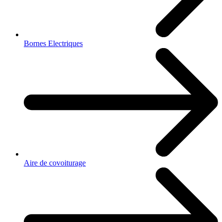
Bornes Electriques
Aire de covoiturage