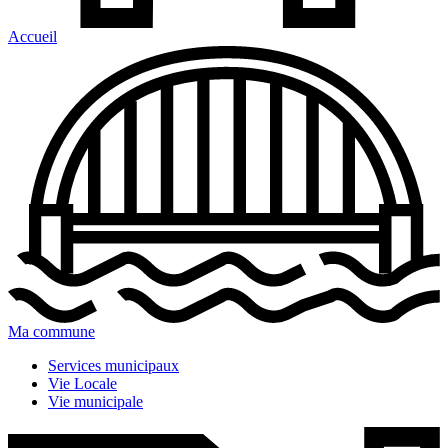
Accueil
Ma commune
Services municipaux
Vie Locale
Vie municipale