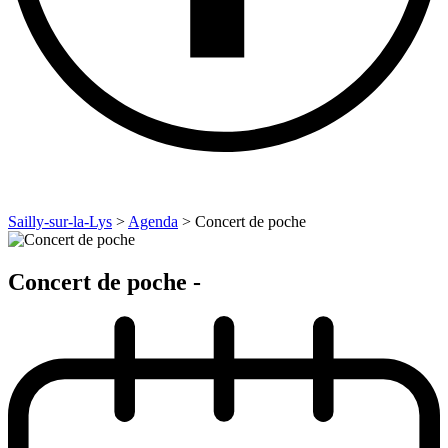
Sailly-sur-la-Lys
>
Agenda
>
Concert de poche
Concert de poche -