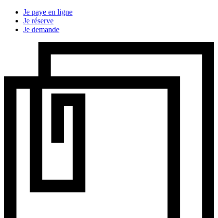
Je paye en ligne
Je réserve
Je demande