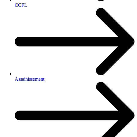
CCFL
Assainissement