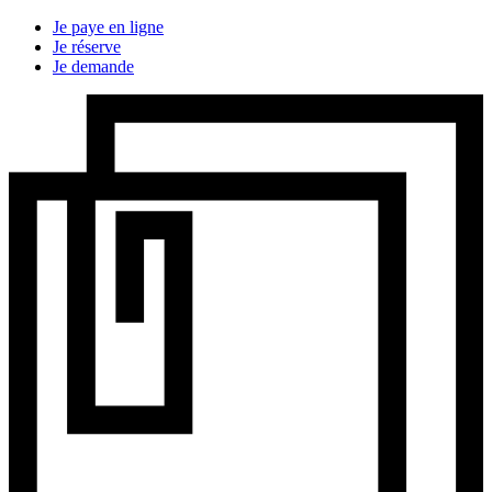
Je paye en ligne
Je réserve
Je demande