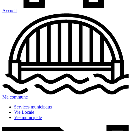
Accueil
Ma commune
Services municipaux
Vie Locale
Vie municipale