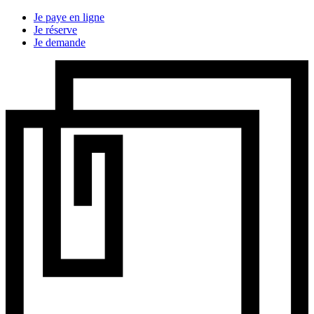
Je paye en ligne
Je réserve
Je demande