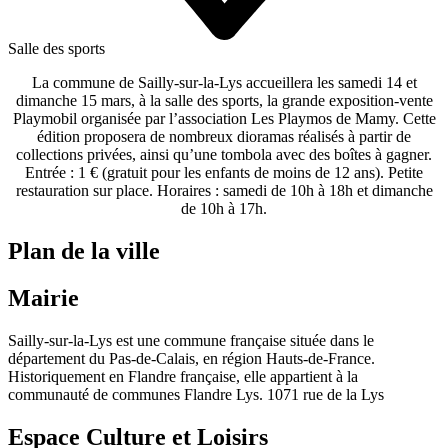
Salle des sports
La commune de Sailly‑sur‑la‑Lys accueillera les
samedi 14 et
dimanche 15 mars
, à la salle des sports, la grande exposition‑vente
Playmobil organisée par l’association
Les Playmos de Mamy
. Cette
édition proposera de nombreux dioramas réalisés à partir de
collections privées, ainsi qu’une tombola avec des boîtes à gagner.
Entrée : 1 € (gratuit pour les enfants de moins de 12 ans). Petite
restauration sur place. Horaires : samedi de 10h à 18h et dimanche
de 10h à 17h.
Plan de la ville
Mairie
Sailly-sur-la-Lys est une commune française située dans le
département du Pas-de-Calais, en région Hauts-de-France.
Historiquement en Flandre française, elle appartient à la
communauté de communes Flandre Lys. 1071 rue de la Lys
Espace Culture et Loisirs