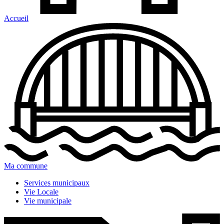
Accueil
Ma commune
Services municipaux
Vie Locale
Vie municipale