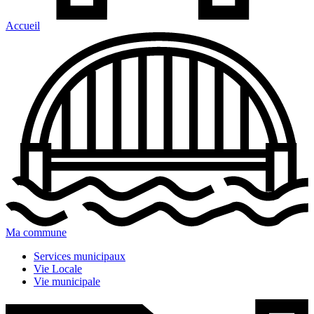
Accueil
Ma commune
Services municipaux
Vie Locale
Vie municipale