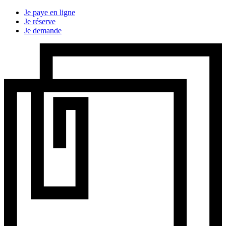
Je paye en ligne
Je réserve
Je demande