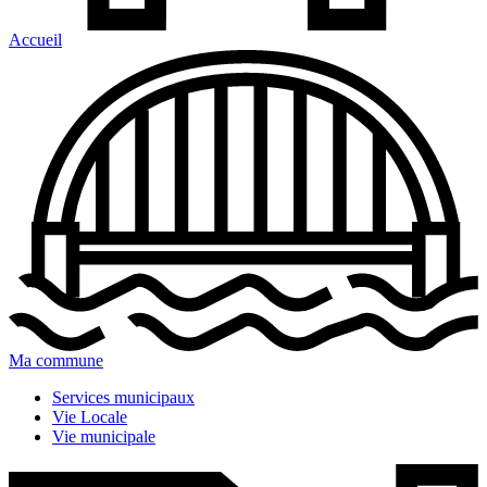
Accueil
Ma commune
Services municipaux
Vie Locale
Vie municipale