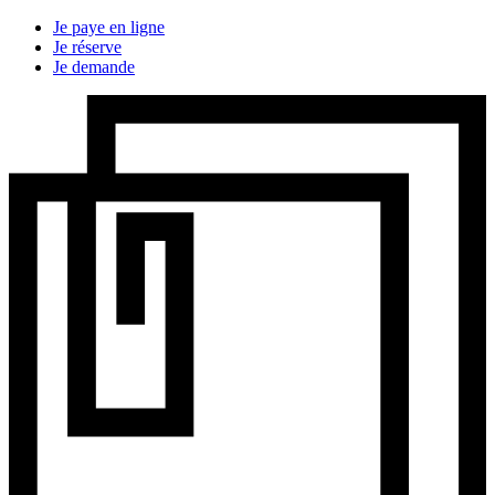
Je paye en ligne
Je réserve
Je demande