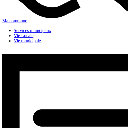
Ma commune
Services municipaux
Vie Locale
Vie municipale