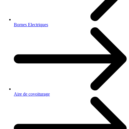
Bornes Electriques
Aire de covoiturage