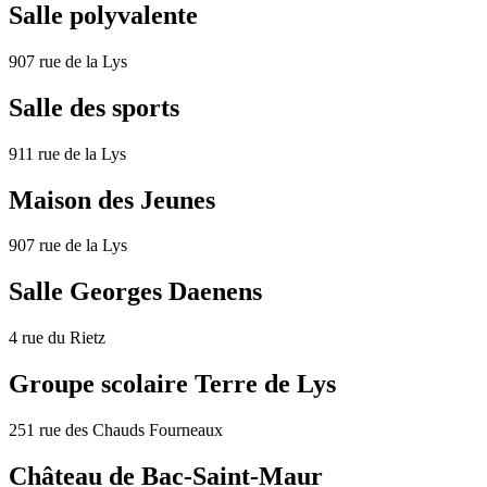
Salle polyvalente
907 rue de la Lys
Salle des sports
911 rue de la Lys
Maison des Jeunes
907 rue de la Lys
Salle Georges Daenens
4 rue du Rietz
Groupe scolaire Terre de Lys
251 rue des Chauds Fourneaux
Château de Bac-Saint-Maur