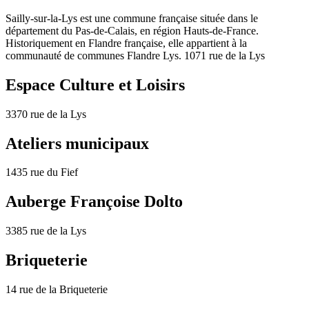
Sailly-sur-la-Lys est une commune française située dans le
département du Pas-de-Calais, en région Hauts-de-France.
Historiquement en Flandre française, elle appartient à la
communauté de communes Flandre Lys. 1071 rue de la Lys
Espace Culture et Loisirs
3370 rue de la Lys
Ateliers municipaux
1435 rue du Fief
Auberge Françoise Dolto
3385 rue de la Lys
Briqueterie
14 rue de la Briqueterie