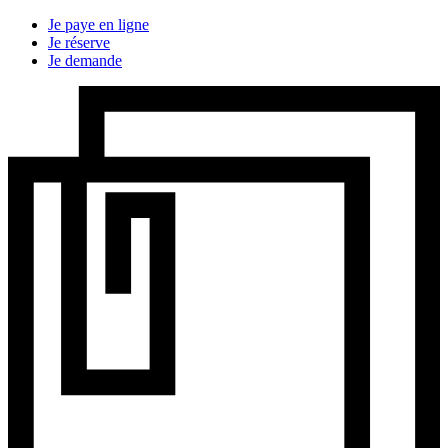
Je paye en ligne
Je réserve
Je demande