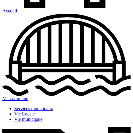
Accueil
Ma commune
Services municipaux
Vie Locale
Vie municipale