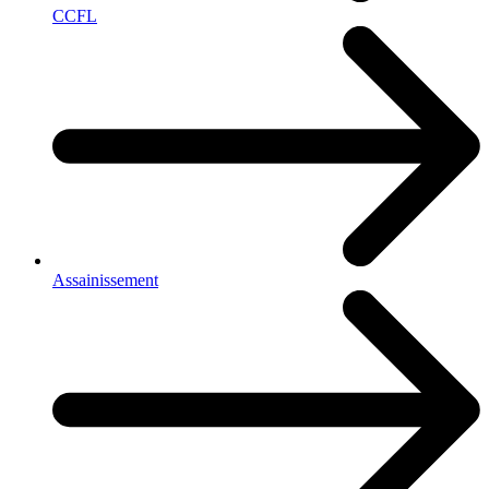
CCFL
Assainissement