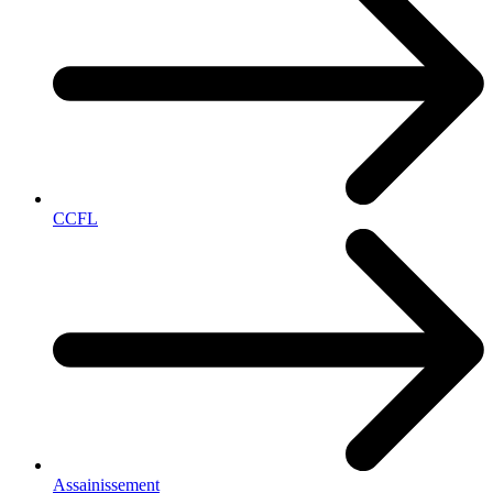
CCFL
Assainissement