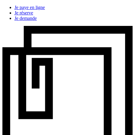
Je paye en ligne
Je réserve
Je demande