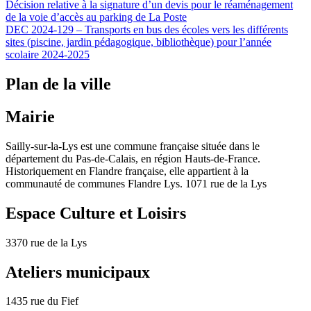
Décision relative à la signature d’un devis pour le réaménagement
de la voie d’accès au parking de La Poste
DEC 2024-129 – Transports en bus des écoles vers les différents
sites (piscine, jardin pédagogique, bibliothèque) pour l’année
scolaire 2024-2025
Plan de la ville
Mairie
Sailly-sur-la-Lys est une commune française située dans le
département du Pas-de-Calais, en région Hauts-de-France.
Historiquement en Flandre française, elle appartient à la
communauté de communes Flandre Lys. 1071 rue de la Lys
Espace Culture et Loisirs
3370 rue de la Lys
Ateliers municipaux
1435 rue du Fief