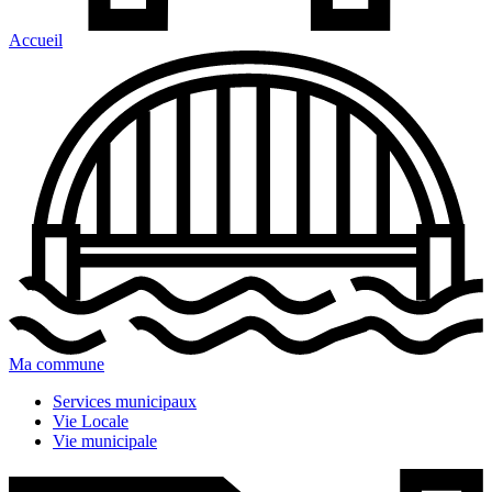
Accueil
Ma commune
Services municipaux
Vie Locale
Vie municipale