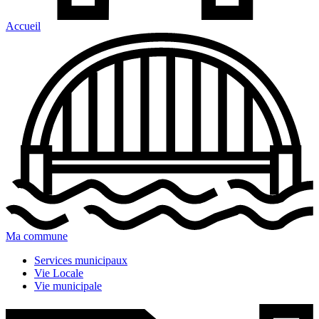
Accueil
Ma commune
Services municipaux
Vie Locale
Vie municipale