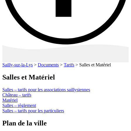
Sailly-sur-la-Lys
>
Documents
>
Tarifs
>
Salles et Matériel
Salles et Matériel
Salles – tarifs pour les associations saillysiennes
Château – tarifs
Matériel
Salles – règlement
Salles – tarifs pour les particuliers
Plan de la ville