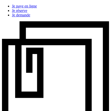
Je paye en ligne
Je réserve
Je demande