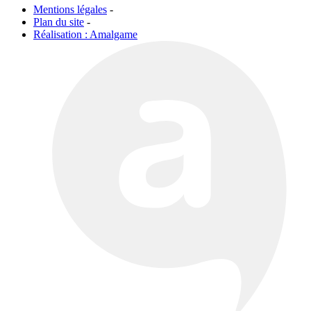
Mentions légales
-
Plan du site
-
Réalisation : Amalgame