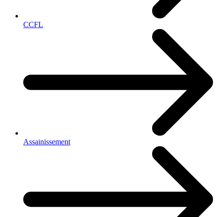
CCFL
Assainissement