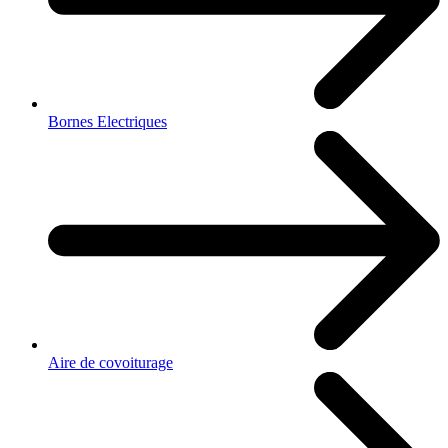
Bornes Electriques
Aire de covoiturage