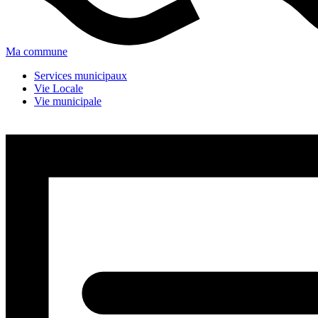
Ma commune
Services municipaux
Vie Locale
Vie municipale