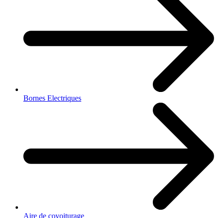
Bornes Electriques
Aire de covoiturage