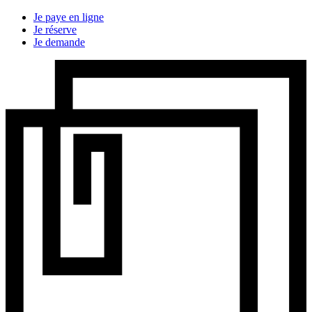
Je paye en ligne
Je réserve
Je demande