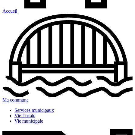
Accueil
Ma commune
Services municipaux
Vie Locale
Vie municipale