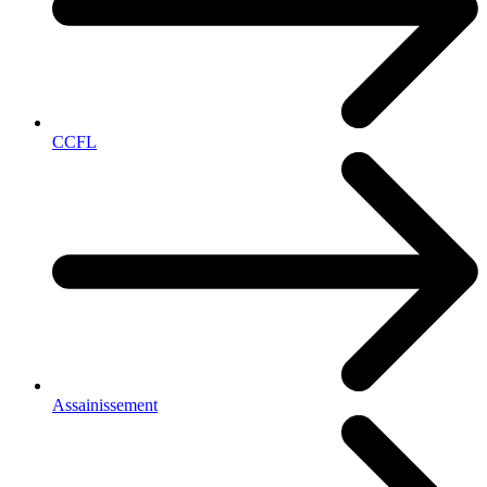
CCFL
Assainissement