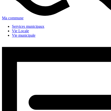
Ma commune
Services municipaux
Vie Locale
Vie municipale