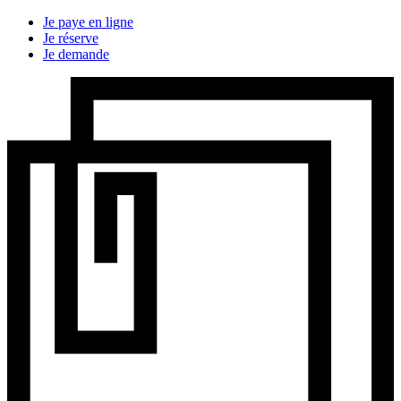
Je paye en ligne
Je réserve
Je demande