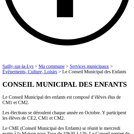
Sailly-sur-la-Lys
>
Ma commune
>
Services municipaux
>
Évènements, Culture, Loisirs
>
Le Conseil Municipal des Enfants
CONSEIL MUNICIPAL DES ENFANTS
Le Conseil Municipal des enfants est composé d’élèves élus de
CM1 et CM2.
Les élections se déroulent chaque année en Octobre. Y participent
les élèves de CE2, CM1 et CM2.
Le CME (Conseil Municipal des Enfants) se réunit le mercredi
matin à la Maison pour Tous de 10h30 à 12h. Le Conseil permet de