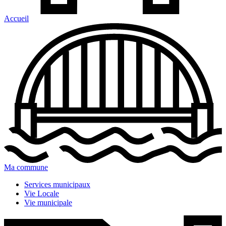
Accueil
Ma commune
Services municipaux
Vie Locale
Vie municipale