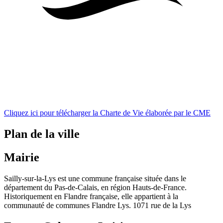
Cliquez ici pour télécharger la Charte de Vie élaborée par le CME
Plan de la ville
Mairie
Sailly-sur-la-Lys est une commune française située dans le
département du Pas-de-Calais, en région Hauts-de-France.
Historiquement en Flandre française, elle appartient à la
communauté de communes Flandre Lys. 1071 rue de la Lys