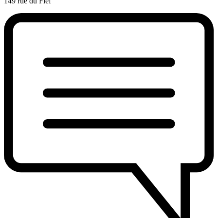
149 rue du Fief