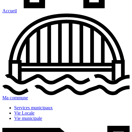
Accueil
Ma commune
Services municipaux
Vie Locale
Vie municipale