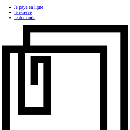
Je paye en ligne
Je réserve
Je demande