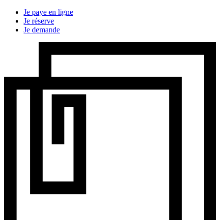
Je paye en ligne
Je réserve
Je demande