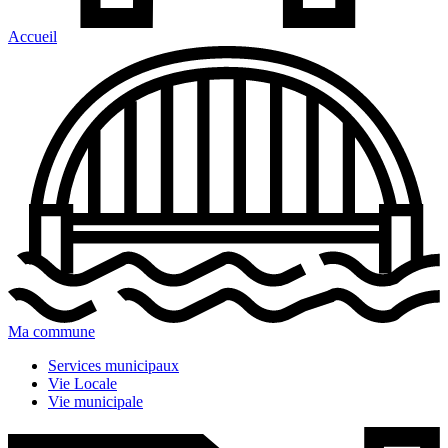
Accueil
Ma commune
Services municipaux
Vie Locale
Vie municipale