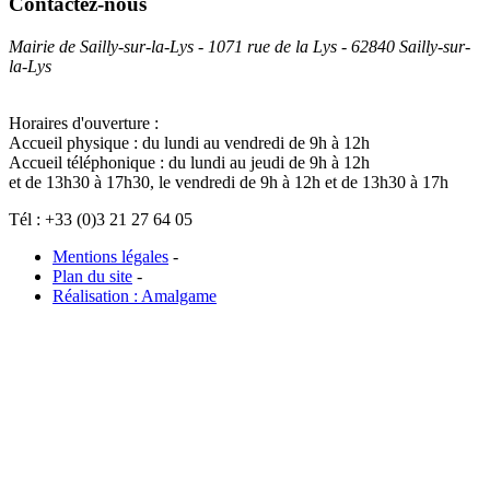
Contactez-nous
Mairie de Sailly-sur-la-Lys - 1071 rue de la Lys - 62840 Sailly-sur-
la-Lys
Horaires d'ouverture :
Accueil physique : du lundi au vendredi de 9h à 12h
Accueil téléphonique : du lundi au jeudi de 9h à 12h
et de 13h30 à 17h30, le vendredi de 9h à 12h et de 13h30 à 17h
Tél : +33 (0)3 21 27 64 05
Mentions légales
-
Plan du site
-
Réalisation : Amalgame