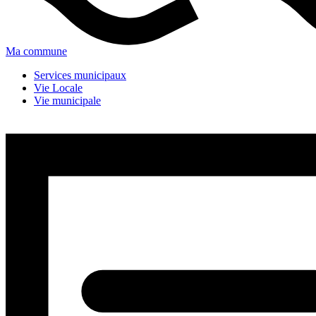
Ma commune
Services municipaux
Vie Locale
Vie municipale