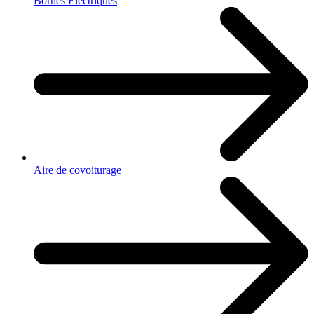
Bornes Electriques
Aire de covoiturage