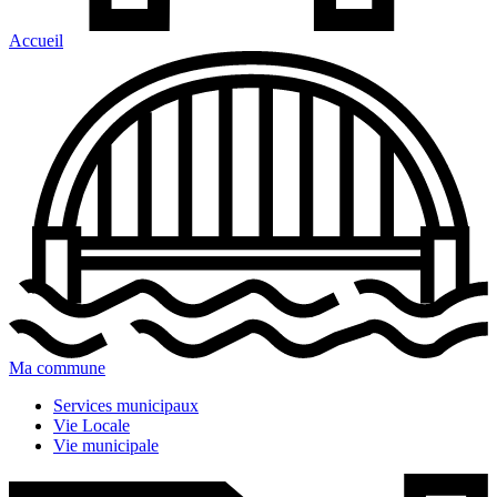
Accueil
Ma commune
Services municipaux
Vie Locale
Vie municipale