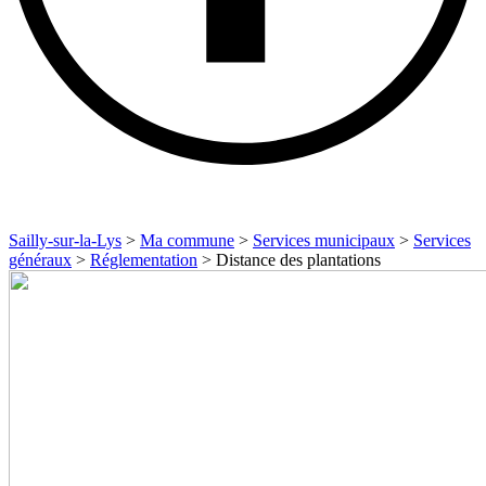
Sailly-sur-la-Lys
>
Ma commune
>
Services municipaux
>
Services
généraux
>
Réglementation
>
Distance des plantations