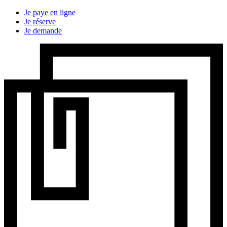
Je paye en ligne
Je réserve
Je demande