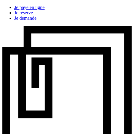
Je paye en ligne
Je réserve
Je demande