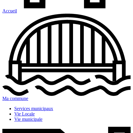
Accueil
Ma commune
Services municipaux
Vie Locale
Vie municipale