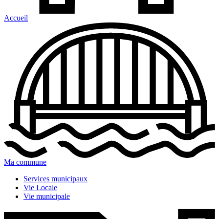
Accueil
Ma commune
Services municipaux
Vie Locale
Vie municipale