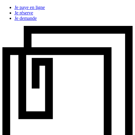
Je paye en ligne
Je réserve
Je demande