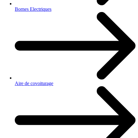
Bornes Electriques
Aire de covoiturage