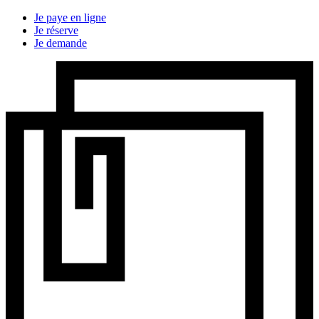
Je paye en ligne
Je réserve
Je demande