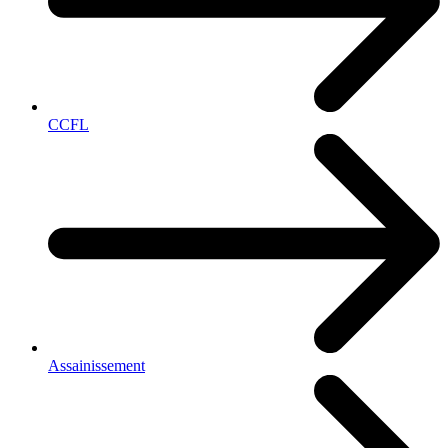
CCFL
Assainissement