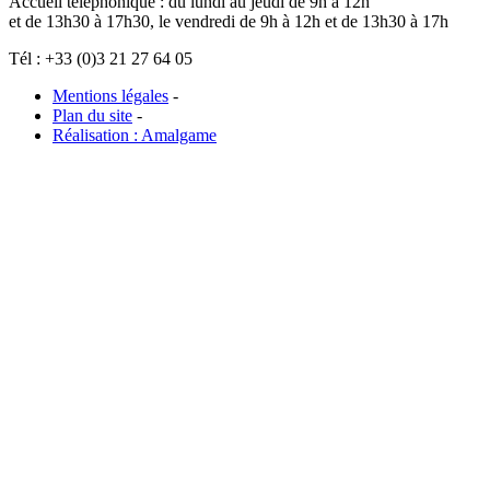
Accueil téléphonique : du lundi au jeudi de 9h à 12h
et de 13h30 à 17h30, le vendredi de 9h à 12h et de 13h30 à 17h
Tél : +33 (0)3 21 27 64 05
Mentions légales
-
Plan du site
-
Réalisation : Amalgame