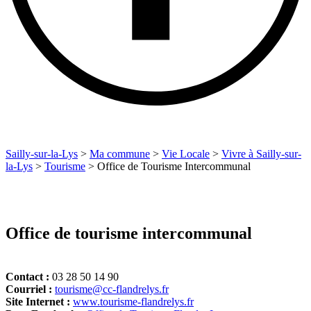
Sailly-sur-la-Lys
>
Ma commune
>
Vie Locale
>
Vivre à Sailly-sur-
la-Lys
>
Tourisme
>
Office de Tourisme Intercommunal
Office de tourisme intercommunal
Contact :
03 28 50 14 90
Courriel :
tourisme@cc-flandrelys.fr
Site Internet :
www.tourisme-flandrelys.fr