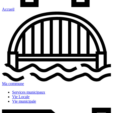
Accueil
Ma commune
Services municipaux
Vie Locale
Vie municipale