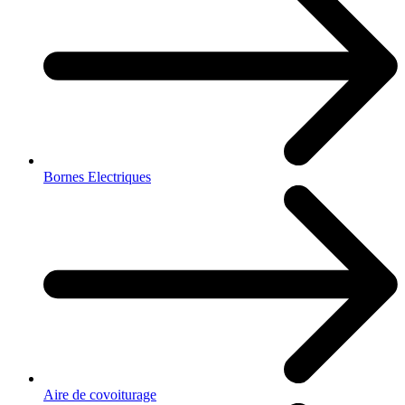
Bornes Electriques
Aire de covoiturage