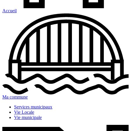
Accueil
Ma commune
Services municipaux
Vie Locale
Vie municipale