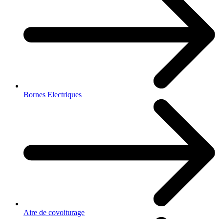
Bornes Electriques
Aire de covoiturage