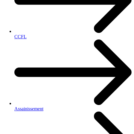
CCFL
Assainissement