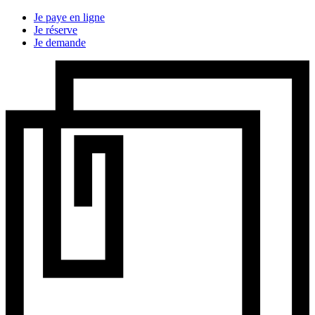
Je paye en ligne
Je réserve
Je demande