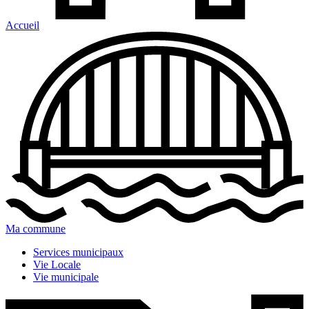
Accueil
Ma commune
Services municipaux
Vie Locale
Vie municipale