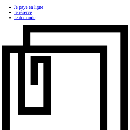
Je paye en ligne
Je réserve
Je demande