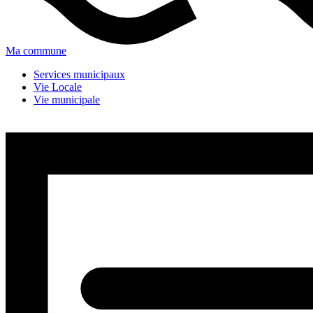
Ma commune
Services municipaux
Vie Locale
Vie municipale