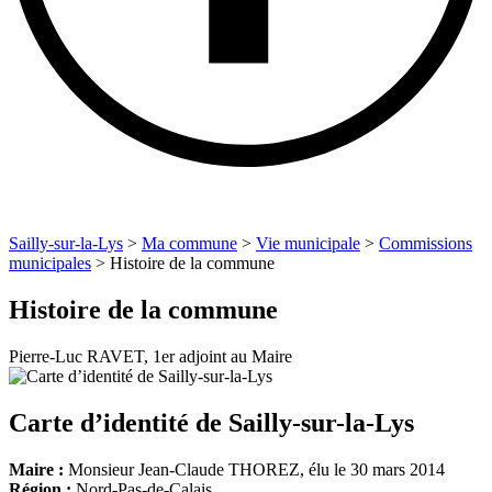
Sailly-sur-la-Lys
>
Ma commune
>
Vie municipale
>
Commissions
municipales
>
Histoire de la commune
Histoire de la commune
Pierre-Luc RAVET, 1er adjoint au Maire
Carte d’identité de Sailly-sur-la-Lys
Maire :
Monsieur Jean-Claude THOREZ, élu le 30 mars 2014
Région :
Nord-Pas-de-Calais