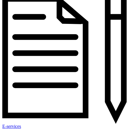
E-services