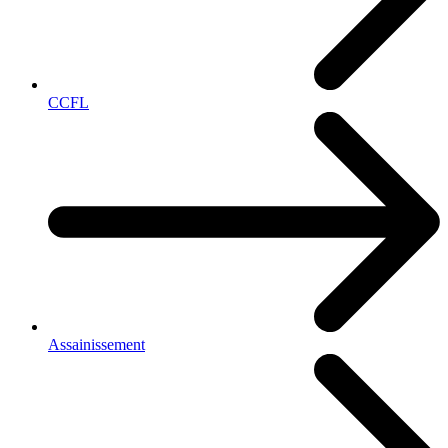
CCFL
Assainissement