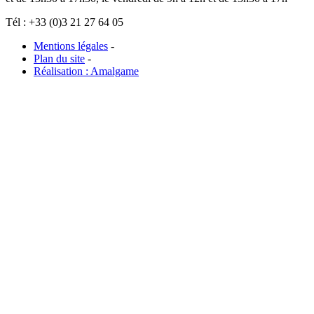
Tél : +33 (0)3 21 27 64 05
Mentions légales
-
Plan du site
-
Réalisation : Amalgame