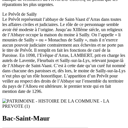
réparations les plus urgentes.
Le Prévôt de Sailly
Le Prévôt représentait l’abbaye de Saint-Vaast d’Arras dans toutes
les affaires civiles et judiciaires. Le rôle de ce personnage semble
avoir été modeste à l’origine. Jusqu’au XIIIème siécle, un religieux
de l’Abbaye occupe la maison du moine à Sailly. On l’appelle « li
mounies de Sailly » ou « Monachus de Sailly », mais il n’exerce
aucun pouvoir judiciaire contrairement aux échevins et ne porte pas
le titre de Prévôt. Il remplit en fait les fonctions de curé de la
Paroisse. En 1098, l’Evêque d’Arras, LAMBERT, prit en charge les
autels de Laventie, Fleurbaix et Sailly-sur-la-Lys, relevant jusque-là
de l’Abbaye de Saint-Vaast. C’est à cette date qu’un curé fut nommé
dans chacune des paroisses et, dès lors, le moine de Sailly-sur-la-Lys
n’eut plus qu’un rôle honorifique. L’apparition d’un Prévôt pour
veiller au respect des droits de l’Abbaye sur l’ensemble du territoire
du pays de l’Alloeu est ultérieure. le premier texte qui en fait
mention date de 1296.
Bac-Saint-Maur