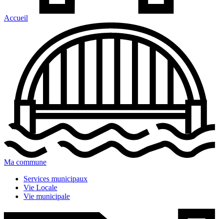
Accueil
Ma commune
Services municipaux
Vie Locale
Vie municipale