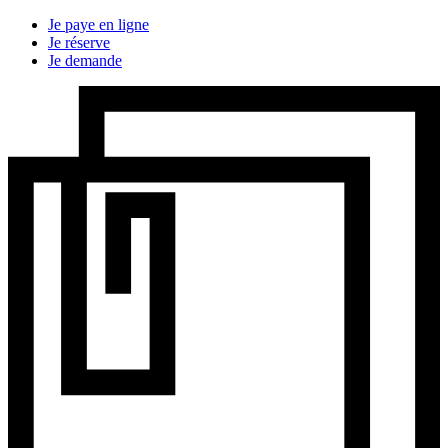
Je paye en ligne
Je réserve
Je demande