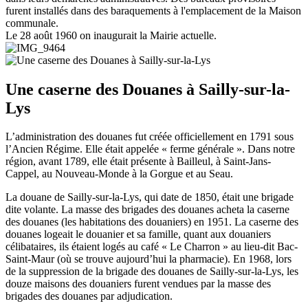
furent installés dans des baraquements à l'emplacement de la Maison
communale.
Le 28 août 1960 on inaugurait la Mairie actuelle.
Une caserne des Douanes à Sailly-sur-la-
Lys
L’administration des douanes fut créée officiellement en 1791 sous
l’Ancien Régime. Elle était appelée « ferme générale ». Dans notre
région, avant 1789, elle était présente à Bailleul, à Saint-Jans-
Cappel, au Nouveau-Monde à la Gorgue et au Seau.
La douane de Sailly-sur-la-Lys, qui date de 1850, était une brigade
dite volante. La masse des brigades des douanes acheta la caserne
des douanes (les habitations des douaniers) en 1951. La caserne des
douanes logeait le douanier et sa famille, quant aux douaniers
célibataires, ils étaient logés au café « Le Charron » au lieu-dit Bac-
Saint-Maur (où se trouve aujourd’hui la pharmacie). En 1968, lors
de la suppression de la brigade des douanes de Sailly-sur-la-Lys, les
douze maisons des douaniers furent vendues par la masse des
brigades des douanes par adjudication.