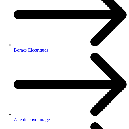
Bornes Electriques
Aire de covoiturage