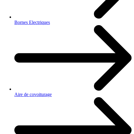
Bornes Electriques
Aire de covoiturage