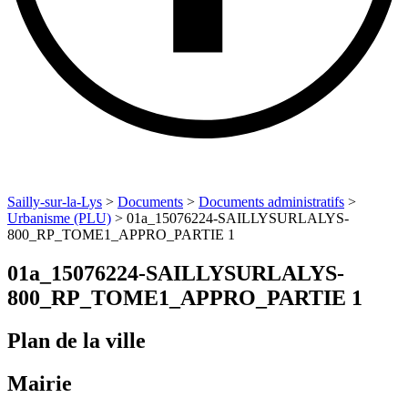
Sailly-sur-la-Lys
>
Documents
>
Documents administratifs
>
Urbanisme (PLU)
>
01a_15076224-SAILLYSURLALYS-
800_RP_TOME1_APPRO_PARTIE 1
01a_15076224-SAILLYSURLALYS-
800_RP_TOME1_APPRO_PARTIE 1
Plan de la ville
Mairie