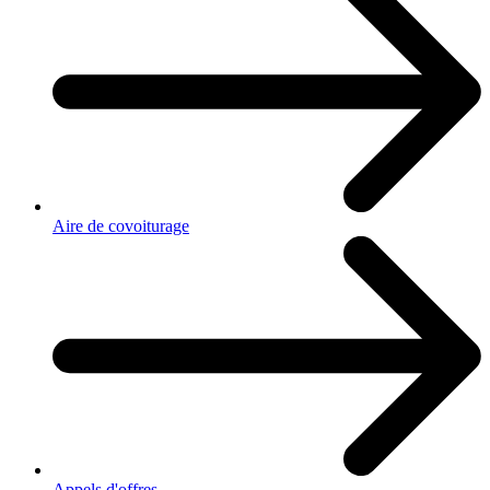
Aire de covoiturage
Appels d'offres