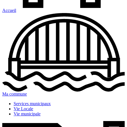
Accueil
Ma commune
Services municipaux
Vie Locale
Vie municipale