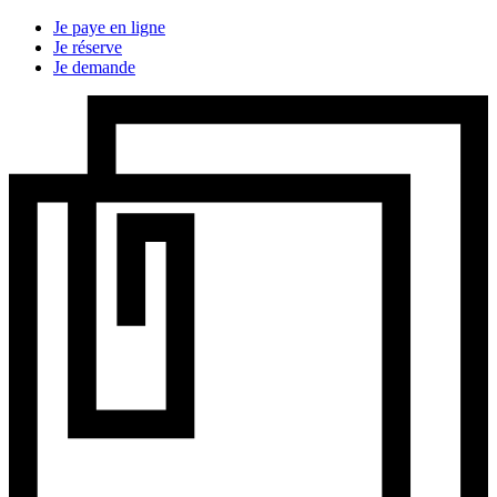
Je paye en ligne
Je réserve
Je demande