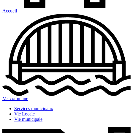
Accueil
Ma commune
Services municipaux
Vie Locale
Vie municipale