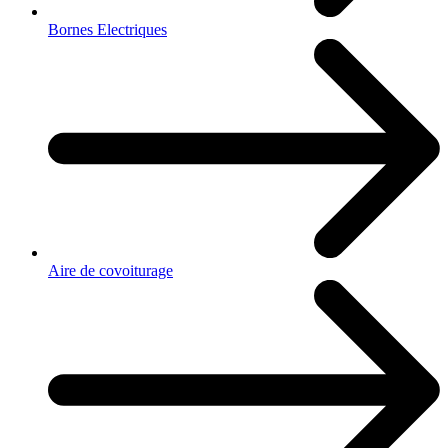
Bornes Electriques
Aire de covoiturage