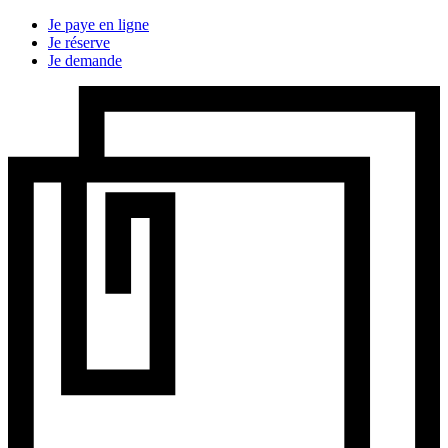
Je paye en ligne
Je réserve
Je demande