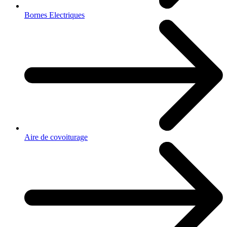
Bornes Electriques
Aire de covoiturage