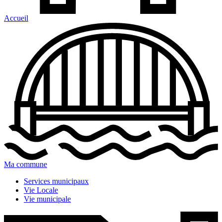
Accueil
Ma commune
Services municipaux
Vie Locale
Vie municipale