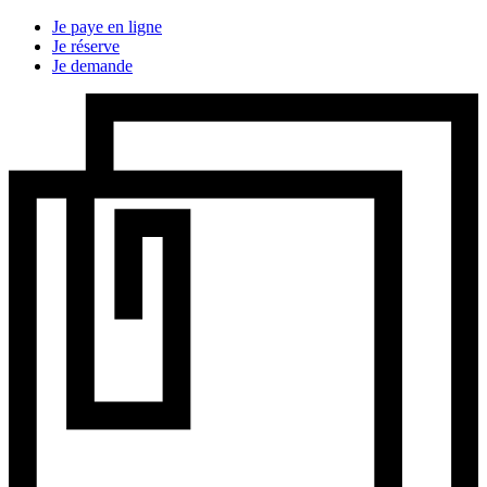
Je paye en ligne
Je réserve
Je demande