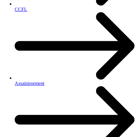
CCFL
Assainissement