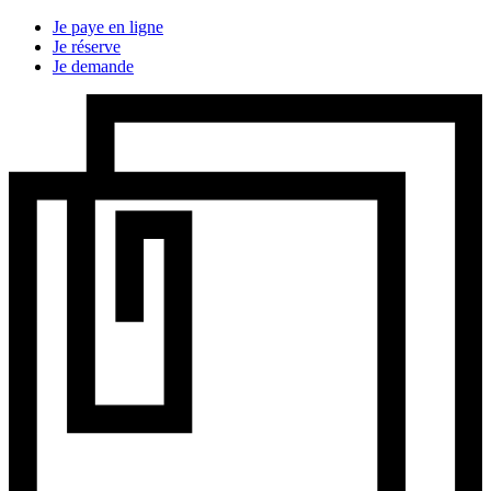
Je paye en ligne
Je réserve
Je demande