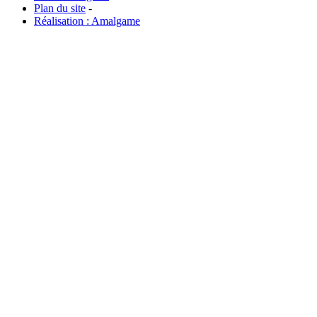
Plan du site
-
Réalisation : Amalgame