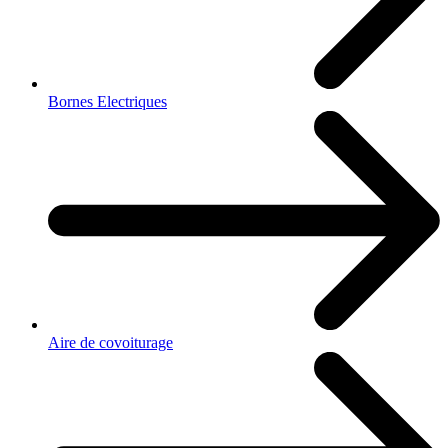
Bornes Electriques
Aire de covoiturage