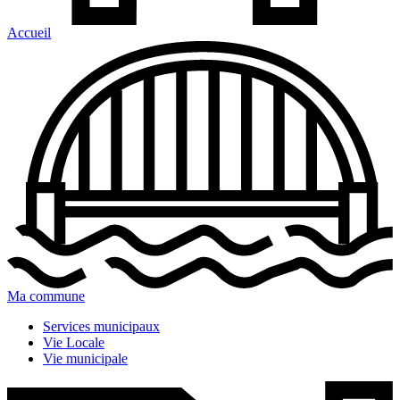
Accueil
Ma commune
Services municipaux
Vie Locale
Vie municipale