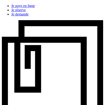
Je paye en ligne
Je réserve
Je demande