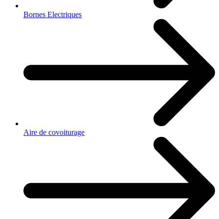
Bornes Electriques
Aire de covoiturage