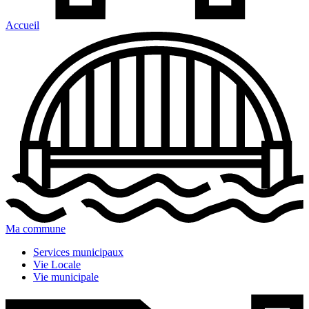
Accueil
Ma commune
Services municipaux
Vie Locale
Vie municipale