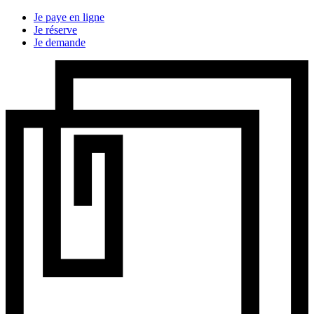
Je paye en ligne
Je réserve
Je demande