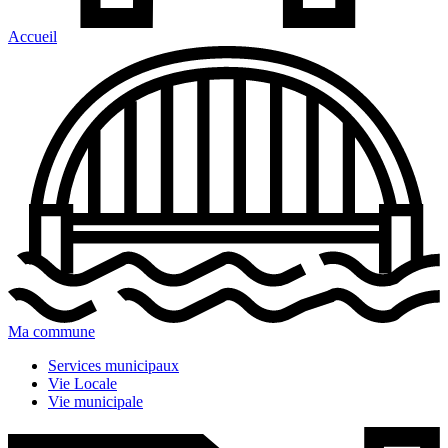
Accueil
Ma commune
Services municipaux
Vie Locale
Vie municipale