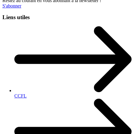
Restez au courant en vous abonnant à la newsletter !
S'abonner
Liens utiles
CCFL