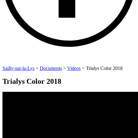
Sailly-sur-la-Lys
>
Documents
>
Videos
>
Trialys Color 2018
Trialys Color 2018