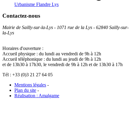
Urbanisme Flandre Lys
Contactez-nous
Mairie de Sailly-sur-la-Lys - 1071 rue de la Lys - 62840 Sailly-sur-
la-Lys
Horaires d'ouverture :
Accueil physique : du lundi au vendredi de 9h à 12h
Accueil téléphonique : du lundi au jeudi de 9h à 12h
et de 13h30 à 17h30, le vendredi de 9h à 12h et de 13h30 à 17h
Tél : +33 (0)3 21 27 64 05
Mentions légales
-
Plan du site
-
Réalisation : Amalgame