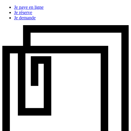
Je paye en ligne
Je réserve
Je demande