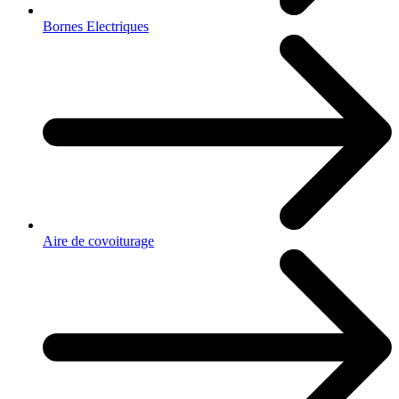
Bornes Electriques
Aire de covoiturage