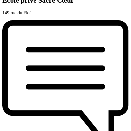
Ecole privé Sacré Cœur
149 rue du Fief