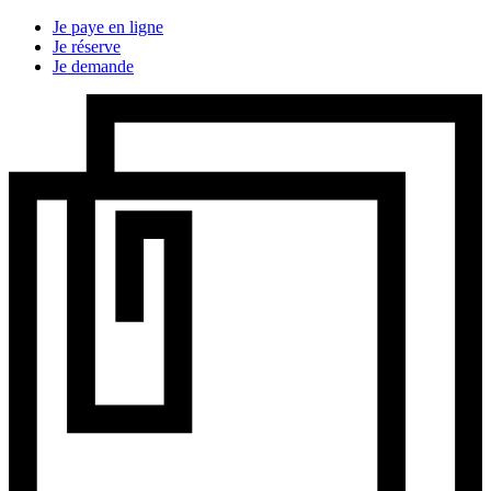
Je paye en ligne
Je réserve
Je demande