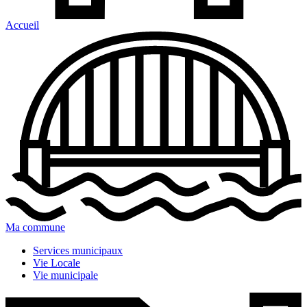
Accueil
Ma commune
Services municipaux
Vie Locale
Vie municipale