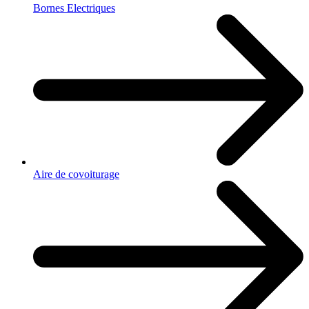
Bornes Electriques
Aire de covoiturage