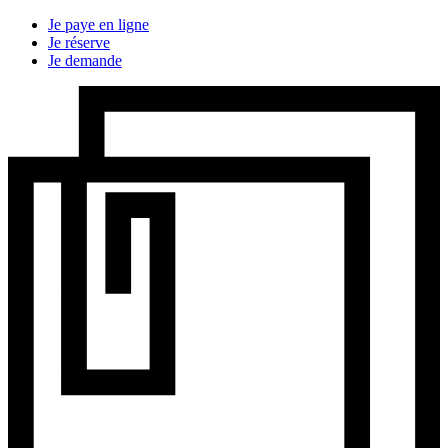
Je paye en ligne
Je réserve
Je demande