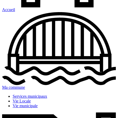
Accueil
Ma commune
Services municipaux
Vie Locale
Vie municipale