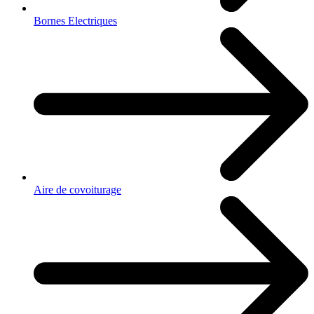
Bornes Electriques
Aire de covoiturage