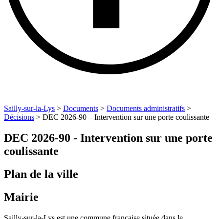
Sailly-sur-la-Lys
>
Documents
>
Documents administratifs
>
Décisions
>
DEC 2026-90 – Intervention sur une porte coulissante
DEC 2026-90 - Intervention sur une porte
coulissante
Plan de la ville
Mairie
Sailly-sur-la-Lys est une commune française située dans le