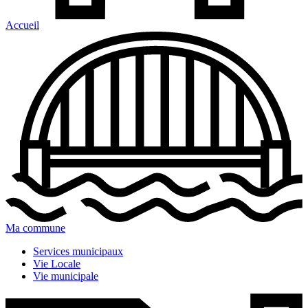
Accueil
Ma commune
Services municipaux
Vie Locale
Vie municipale