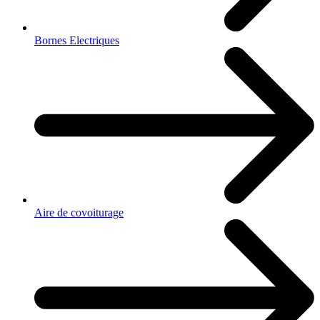
Bornes Electriques
Aire de covoiturage