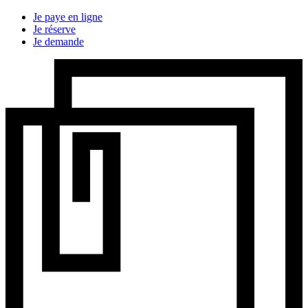
Je paye en ligne
Je réserve
Je demande