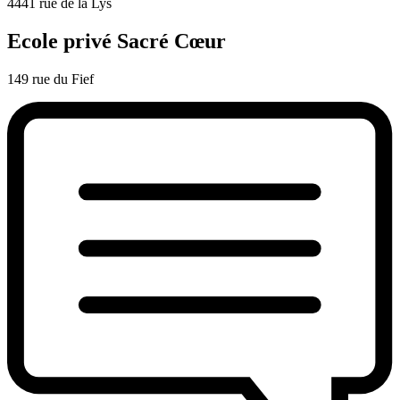
4441 rue de la Lys
Ecole privé Sacré Cœur
149 rue du Fief