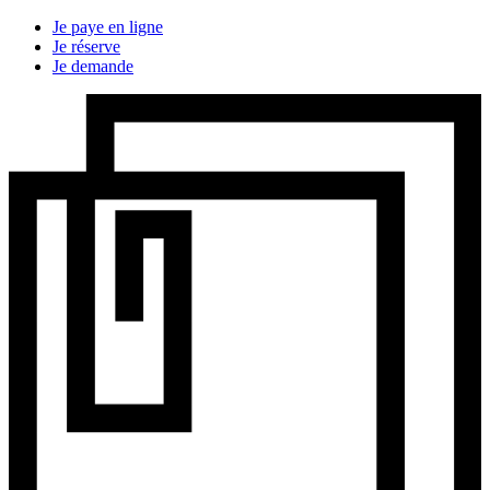
Je paye en ligne
Je réserve
Je demande