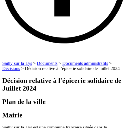
Sailly-sur-la-Lys
>
Documents
>
Documents administratifs
>
Décisions
>
Décision relative à l’épicerie solidaire de Juillet 2024
Décision relative à l'épicerie solidaire de
Juillet 2024
Plan de la ville
Mairie
Sailly-sur-la-Lys est une commune française située dans le