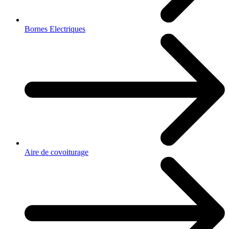
Bornes Electriques
Aire de covoiturage