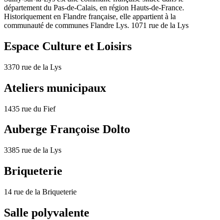
département du Pas-de-Calais, en région Hauts-de-France.
Historiquement en Flandre française, elle appartient à la
communauté de communes Flandre Lys. 1071 rue de la Lys
Espace Culture et Loisirs
3370 rue de la Lys
Ateliers municipaux
1435 rue du Fief
Auberge Françoise Dolto
3385 rue de la Lys
Briqueterie
14 rue de la Briqueterie
Salle polyvalente