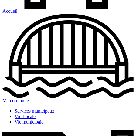
Accueil
Ma commune
Services municipaux
Vie Locale
Vie municipale