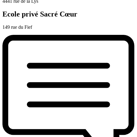
4441 rue de la Lys
Ecole privé Sacré Cœur
149 rue du Fief